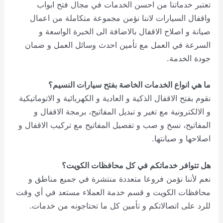
تعتبر خدماتنا من احسن الخدمات في مجال فتح ابواب
واقفال السيارات لاننا نؤمن مجموعة متكاملة من اعمال
صيانة و اصلاح الاقفال بالاضافة الى الخبرة الواسعة و
السرعة في العمل مع تأمين احدث وسائل العمل و ضمان
جودة الخدمة.
ما هي انواع الخدمات الخاصة بفتح سيارات النسيم؟
نقوم بفتح الاقفال الذكية و العادية و الكهربائية و الاتوماتيكية
و الالكترونية مع تغير و تبديل المفاتيح، برمجة الاقفال و
المفاتيح، نسخ و صب و تفصيل المفاتيح مع تركيب الاقفال و
اصلاحها و صيانتها.
هل تتوافر خدماتكم في كل محافظات الكويت؟
نعم لأننا نؤمن فروعا متعددة منتشرة في جميع مناطق و
محافظات الكويت و قسم خدمة العملاء مستعد في أي وقت
للرد على اتصالاتكم و تأمين كل ما تحتاجونه من خدمات.