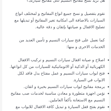
هل تريد نسخ مفاتيح النسيم لكل مفاتيح سيارتك؟
نقوم بتفصيل و نسخ جميع انواع المفاتيح و لمختلف انواع
السيارات بالاضافة الى امكانية تغير المفاتيح أو تبديلها مع
تصليح الاقفال و صيانتها بإتقان و دقة عالية.
كما نعمل على فتح سيارات النسيم و تأمين العديد من
الخدمات الاخرى و منها:
اصلاح و صيانة اقفال سيارات النسيم و تركيب الاقفال
الكهربائية أو الذكية أو الاتوماتيكية للسيارات من كل انواعها.
فتح ابواب سيارات النسيم و عمل مفتاح بدل فاقد لكل
الابواب في السيارة.
برمجة مفاتيح ابواب سيارات النسيم بخبرة و اتقان.
نؤمن اجهزة متطورة و معادن مناسبة لخدمات صب مفاتيح
النسيم مع الاستعانة بأكفأ العاملين.
نقوم بفتح قفل السيارة و تبديل كافة الاقفال للابواب مع