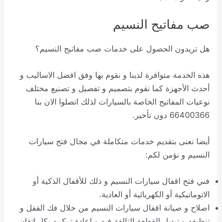
صب مفاتيح النسيم
هل تريدون الحصول على خدمات صب مفاتيح النسيم؟
هذه الخدمة متوافرة لدينا و نقوم بها وفق افضل الاساليب و
أحدث الأجهزة كما نقوم بتصميم و تفصيل و تصنيع مختلف
نوعيات المفاتيح الخاصة بالسيارات لذلك اتصلوا الان بنا
66400366 دون تأخير.
أيضا نعنى بتقديم خدمات متكاملة في مجال فتح سيارات
النسيم و نؤمن لكم:
فني فتح اقفال سيارات النسيم و ذلك للأقفال الذكية أو
الاتوماتيكية أو الكهربائية أو العادية.
اصلاح و صيانة اقفال سيارات النسيم من خلال فك القفل و
تنظيفه و تبديل القطعة التالفة فيه و اعادة تركيبه بكل اتقان.