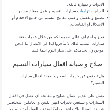
الادوات و بمهارة فائقة.
القيام
بفتح ابواب
سيارات النسيم و عمل مفتاح مشفر.
تصنيع و تفصيل و صب مفاتيح النسيم من جميع الاحجام أو
الاشكال أو القياسات.
تميز و احتراف عالي نقدمه لكم من خلال خدمات فتح
سيارات النسيم لذلك لا تتأخروا ابدا في الاتصال بنا فنحن
موجودون لخدمتكم على مدار اليوم اينما كنتم.
اصلاح و صيانة اقفال سيارات النسيم
هل تبحثون عن خدمات اصلاح و صيانة اقفال سيارات
النسيم؟
نعمل على تقديم اعمال تصليح و معالجة اي عطل في اقفال
السيارات و نستعين بخبرات امهر الفنين و العاملين المختصين
في هذا المجال بالاضافة الى امكانية تغير القفل أو تبديله مع