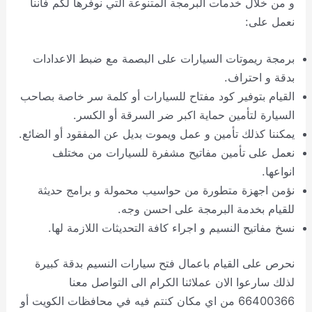
و من خلال خدمات البرمجة المتنوعة التي نوفرها لكم فاننا
نعمل على:
برمجة ريموتات السيارات على البصمة مع ضبط الاعدادات
بدقة و احتراف.
القيام بتوفير كود مفتاح للسيارات أو كلمة سر خاصة بصاحب
السيارة لتأمين حماية اكبر ضر السرقة أو الكسر.
يمكننا كذلك تأمين و عمل ويموت بديل عن المفقود أو الضائع.
نعمل على تأمين مفاتيح مشفرة للسيارات من مختلف
انواعها.
نؤمن اجهزة متطورة من حواسيب محمولة و برامج حديثة
للقيام بخدمة البرمجة على احسن وجه.
نسخ مفاتيح النسيم و اجراء كافة التحديثات اللازمة لها.
نحرص على القيام باعمال فتح سيارات النسيم بدقة كبيرة
لذلك سارعوا الان عملائنا الكرام الى التواصل معنا
66400366 من اي مكان كنتم فيه في محافظات الكويت أو