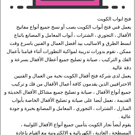
فتح ابواب الكويت
يعمل فني فتح أبواب الكويت بصب أو نسخ جميع أنواع مفاتيح
الأقفال ، التجوري ، الشترات ، أبواب المعامل و المصانع باتباع
ابسط الطرق و الاساليب بيد أفضل العمال و الفنين باسرع وقت
ممكن ، نقوم بدورات تدريبة لمواكبة التطورات أثناء قيامنا بأعمال
الفك و التركيب ، صيانة و تصليح جميع أعطال الأقفال بسرعة و
دقة عالية .
يعمل لدى شركة فتح أقفال الكويت نخبة من العمال و الفنيين
الاحترافيين الذين يقدمون كافة أعمال الأقفال من فك و تركيب
جميع أنواع الأقفال ، صيانة و تصليح جميع مشاكل الأقفال الحديثة و
القديمة ، نعمل أيضا على صيانة و تصليح الأقفال الخاصة بأبواب
المنازل ، الشترات ، التجوري ، المعامل و المصانع بخبرة و جودة
عالية .
يقوم أيضاً نجار الكويت بتأمين جميع أنواع الأقفال اللولبية ،
المسطحة ، العادية ، الكهربائية و الالكترونية مع القيام بإعادة