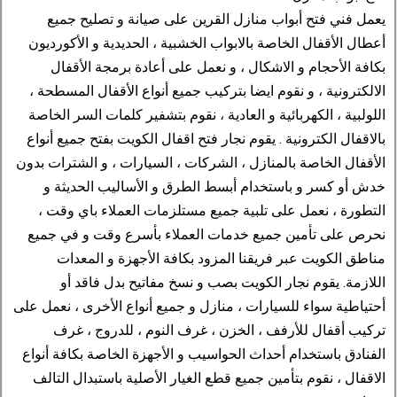
يعمل فني فتح أبواب منازل القرين على صيانة و تصليح جميع
أعطال الأقفال الخاصة بالابواب الخشبية ، الحديدية و الأكورديون
بكافة الأحجام و الاشكال ، و نعمل على أعادة برمجة الأقفال
الالكترونية ، و نقوم ايضا بتركيب جميع أنواع الأقفال المسطحة ،
اللولبية ، الكهربائية و العادية ، نقوم بتشفير كلمات السر الخاصة
بالاقفال الكترونية . يقوم نجار فتح اقفال الكويت بفتح جميع أنواع
الأقفال الخاصة بالمنازل ، الشركات ، السيارات ، و الشترات بدون
خدش أو كسر و باستخدام أبسط الطرق و الأساليب الحديثة و
التطورة ، نعمل على تلبية جميع مستلزمات العملاء باي وقت ،
نحرص على تأمين جميع خدمات العملاء بأسرع وقت و في جميع
مناطق الكويت عبر فريقنا المزود بكافة الأجهزة و المعدات
اللازمة. يقوم نجار الكويت بصب و نسخ مفاتيح بدل فاقد أو
أحتياطية سواء للسيارات ، منازل و جميع أنواع الأخرى ، نعمل على
تركيب أقفال للأرفف ، الخزن ، غرف النوم ، للدروج ، غرف
الفنادق باستخدام أحداث الحواسيب و الأجهزة الخاصة بكافة أنواع
الاقفال ، نقوم بتأمين جميع قطع الغيار الأصلية باستبدال التالف