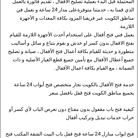
المحتملة قبل البدء بعملية تصليح الاقفال ، تقديم فاتورة بالعمل
الذي قمنا به ، خدمتنا متوفرةعلى مدار 24 ساعة و نعمل في
مناطق الكويت عبر فريقنا المزود بكافة المعدات و الأجهزة
اللازمة.
يعمل فني فتح أقفال على استخدام أحدث الأجهزة اللازمة للقيام
بفتح الاقفال بدون كسر او خدش و نقوم بتباع و سائل و أساليب
متطورة و حديثة للقيام بكافة أعمال فتح الأقفال ، صيانة و تصليح
جميع أعطال الأقفال مع تأمين جميع قطع الغيار الأصلية و ذات
الضمانة ، مع القيام بكافة اعمال الأقفال .
خدمة فتح الأقفال بالكويت نجار متخصص فتح أبواب 24 ساعة
بجميع مناطق الكويت فتح قفل بافضل سعر
كيفية فتح باب مقفول بدون مفتاح دون تعرض الباب لأي كسر أو
خراب خدمات تبديل وتركيب أقفال
فتح ابواب منازل 24 ساعة فتح قفل باب البيت الشقة المكتب فتح