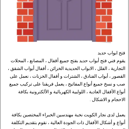
فتح ابواب حديد
يقوم فني فتح أبواب حديد بفتح جميع أقفال ، المصانع ، المحلات
التجارية ، الفلل ، الابواب الحديدية الخزائن ، أقفال أبواب الشقق ،
القصور ، أبواب الفنادق ، الشترات و أقفال الخزنات ، نعمل على
صب و نسخ جميع أنواع المفاتيح ، يعمل فريقنا على تركيب جميع
أنواع الأقفال العادية ، اللولبية الكهربائية و الألكترونية بكافة
الاحجام و الاشكال .
يعمل لدى نجار الكويت نخبة مهندسين الخبراء المختصين بكافة
أنواع و أشكال الأقفال ذات الجودة العالية ، نقوم بتقديم التكلفة