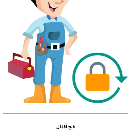
فتح اقفال