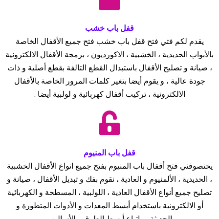
قفل باب خشب
يقدم لكم فتي فتح قفل باب خشب فتح جميع الأقفال الخاصة
بالأبواب الحديدية ، الخشبية ، الاكورديون ، برمجة الأقفال الالكترونية
، صيانة و تصليح الأقفال باستبدال القطع التالفة بقطع أصلية و ذات
جودة عالية ، و يقوم أيضا بتغير كلمات المرور الخاصة بالأقفال
الالكترونية ، تركيب أقفال كهربائية و لولبية أيضا .
قفل باب المنيوم
يختصوفني فتح أقفال باب المنيوم بفتح جميع انواع الأقفال الخشبية
، الحديدية ، الألمنيوم و العادية ، نقوم بفك و تبديل الأقفال ، صيانة و
تصليح جميع أنواع الأقفال العادية ، اللولبية ، المسطحة و الكهربائية
أو الالكترونية باستخدام أبسط المعدات و الأدوات المتطورة و
الحديثة و باتباع أبسط الطرق و الأساليب