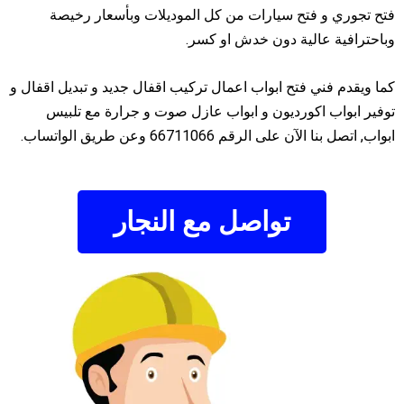
فتح تجوري و فتح سيارات من كل الموديلات وبأسعار رخيصة
وباحترافية عالية دون خدش او كسر.
كما ويقدم فني فتح ابواب اعمال تركيب اقفال جديد و تبديل اقفال و
توفير ابواب اكورديون و ابواب عازل صوت و جرارة مع تلبيس
ابواب, اتصل بنا الآن على الرقم 66711066 وعن طريق الواتساب.
تواصل مع النجار