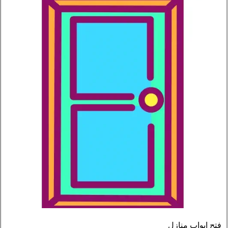
فتح ابواب منازل