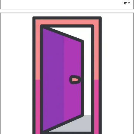
منها .