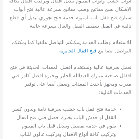
أبواب خشب وابواب المنيوم تبديل اقفال وتركيب اقفال بكافة
الاشكال نسخ مفاتيح وصب مفاتيح بسرعة عالية فتح أبواب
سيارة فتح قفل باب المنيوم خدمة فتح تجوري تبديل أي قطع
تالفة في القفل تنظيف القفل والغال بسرعة عالية
للاستعلام وطلب الخدمة يمكنكم التواصل هاتفيا كما يمكنكم
التواصل ايضا مع
فتح اقفال الجابرية
نعمل بحرفية عالية ونستخدم افضل المعدات الحديثة في فتح
اقفال ضاحية مبارك العبدالله الجابر وبخبرة افضل كادر فني
مدرب ومجهز بأحدث المعدات ونعمل أيضا على توفير
الخدمات التالية:
خدمة فتح قفل باب خشب بحرفية تامة وبدون كسر
القفل او خدش الباب بخبرة افضل فتي فتح اقفال
نقوم في خدمة تفصيل وتبديل قفل باب المنيوم
وتركيب كافة أنواع الاقفال وتركيب غالون للباب