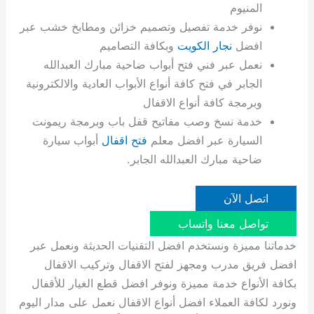
المنيوم
نوفر خدمة تفصيل وتصميم خزائن ومطابخ خشب عبر
افضل
نجار الكويت
وبكافة التصاميم
نعمل عبر فني فتح أبواب ضاحية مبارك العبدالله
الجابر في فتح كافة أنواع الأبواب العادية والالكترونية
وبرمجة كافة أنواع الاقفال
خدمة نسخ وصب مفاتيح قفل باب وبرمجة ريمونت
السيارة عبر افضل معلم
فتح اقفال
أبواب سيارة
ضاحية مبارك العبدالله الجابر.
اتصل الآن
تواصل معنا واتساب
خدماتنا مميزة ونستخدم افضل التقنيات الحديثة ونعمل عبر
افضل فريق مدرب ومجهز لفتح الاقفال وتركيب الاقفال
بكافة الأنواع خدمة مميزة ونوفر افضل قطع الغيار للأقفال
ونورد لكافة العملاء افضل أنواع الاقفال نعمل على مدار اليوم