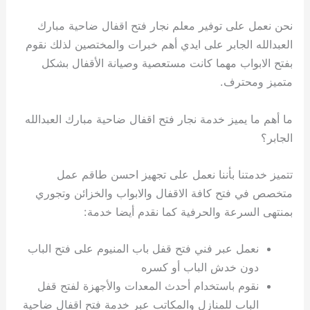
نحن نعمل على توفير معلم نجار فتح اقفال ضاحية مبارك
العبدالله الجابر على ايدي أهم خبرات والمختصين لذلك نقوم
بفتح الابواب مهما كانت مستعصية وصيانة الأقفال بشكل
متميز ومحترف.
ما أهم ما يميز خدمة نجار فتح اقفال ضاحية مبارك العبدالله
الجابر؟
تتميز خدمتنا بأننا نعمل على تجهيز احسن طاقم عمل
متخصص في فتح كافة الاقفال والابواب والخزائن وتجوري
بمنتهى السرعة والحرفية كما نقدم أيضا خدمة:
نعمل عبر فني فتح قفل باب المنيوم على فتح الباب
دون خدش الباب أو كسره
نقوم باستخدام أحدث المعدات والأجهزة لفتح قفل
الباب للمنازل والمكاتب عبر خدمة فتح اقفال ضاحية