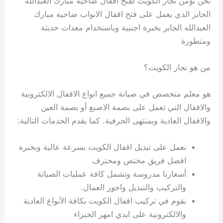
نحن نؤمن نجار الكويت لفتح اقفال ضاحية مبارك العبدالله
الجابر الذي يعمل على فتح اقفال الابواب ضاحية مبارك
العبدالله الجابر بخبرة اجنبية وباستخدام معدات حديثة
ومتطورة
من هو نجار الكويت؟
هو معلم متخصص في صيانة جميع انواع الاقفال الالكترونية
والاقفال التي تعمل على بصمة الاصبع أو بصمة العين
والاقفال العادية وبمنتهى الحرفية. كما يقدم الخدمات التالية:
نعمل على تبديل اقفال الكويت بسرعة عالية وبخبرة
افضل فريق مختص ومحترف
أسعارنا مدروسة وتشمل كافة عمليات الصيانة
والتركيب والتبديل واجور العمال.
نقوم في تركيب اقفال الكويت بكافة الأنواع العادية
والالكترونية على ايدي امهر الخبراء