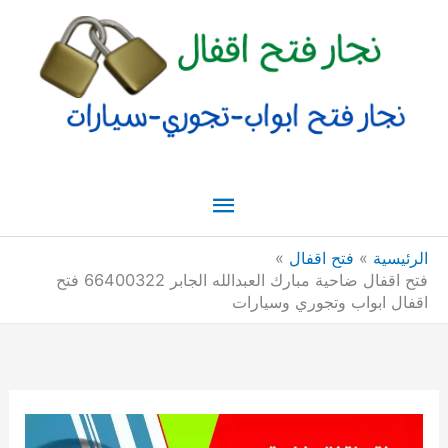
خطي
القائمة
لى
لمحتوى
الرئيسية
الرئيسية
فتح اقفال
فتح اقفال ضاحية مبارك العبدالله الجابر 66400322 فتح
اقفال ابواب وتجوري وسيارات