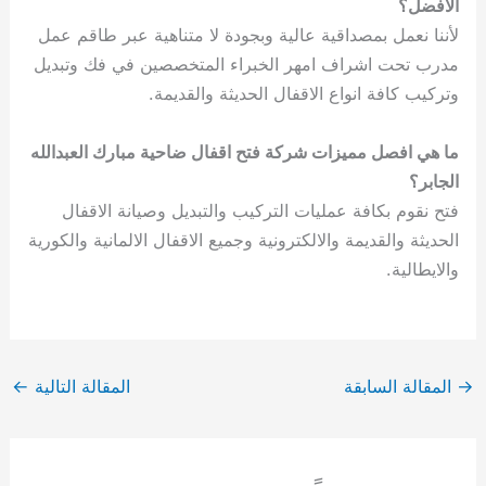
الافضل؟
لأننا نعمل بمصداقية عالية وبجودة لا متناهية عبر طاقم عمل
مدرب تحت اشراف امهر الخبراء المتخصصين في فك وتبديل
وتركيب كافة انواع الاقفال الحديثة والقديمة.
ما هي افصل مميزات شركة فتح اقفال ضاحية مبارك العبدالله
الجابر؟
فتح نقوم بكافة عمليات التركيب والتبديل وصيانة الاقفال
الحديثة والقديمة والالكترونية وجميع الاقفال الالمانية والكورية
والايطالية.
→
المقالة السابقة
المقالة التالية
←