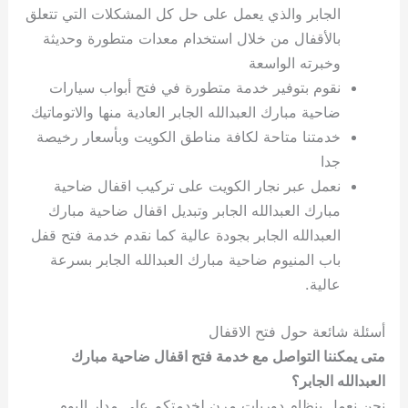
الجابر والذي يعمل على حل كل المشكلات التي تتعلق
بالأقفال من خلال استخدام معدات متطورة وحديثة
وخبرته الواسعة
نقوم بتوفير خدمة متطورة في فتح أبواب سيارات
ضاحية مبارك العبدالله الجابر العادية منها والاتوماتيك
خدمتنا متاحة لكافة مناطق الكويت وبأسعار رخيصة
جدا
نعمل عبر نجار الكويت على تركيب اقفال ضاحية
مبارك العبدالله الجابر وتبديل اقفال ضاحية مبارك
العبدالله الجابر بجودة عالية كما نقدم خدمة فتح قفل
باب المنيوم ضاحية مبارك العبدالله الجابر بسرعة
عالية.
أسئلة شائعة حول فتح الاقفال
متى يمكننا التواصل مع خدمة فتح اقفال ضاحية مبارك
العبدالله الجابر؟
نحن نعمل بنظام دوريات مرن لخدمتكم على مدار اليوم