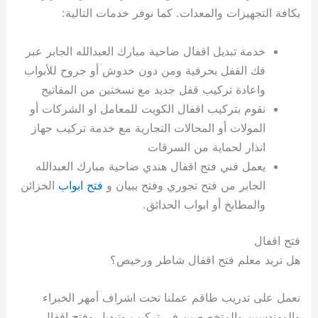
بكافة التجهيزات والمعدات. كما نوفر خدمات التالية:
خدمة تبديل اقفال ضاحية مبارك العبدالله الجابر عبر
فك القفل بحرفية ومن دون خدوش أو جروح للأبواب
واعادة تركيب قفل جديد مع نسختين من المفاتيح
نقوم بتركيب اقفال الكويت للمعامل او الشركات أو
المولات أو المحالات التجارية مع خدمة تركيب جهاز
انذار لحماية من السرقات
يعمل فني فتح اقفال هندي ضاحية مبارك العبدالله
الجابر من فتح تجوري وفتح ببيان و
فتح ابواب
الخزائن
والمطابخ أو ابواب الحدائق.
فتح اقفال
هل تريد معلم فتح اقفال شاطر ورخيص؟
نعمل على تدريب طاقم عملنا تحت اشراف أمهر الخبراء
والمهندسين والمتخصصين في تركيب وتبديل وفتح اقفال