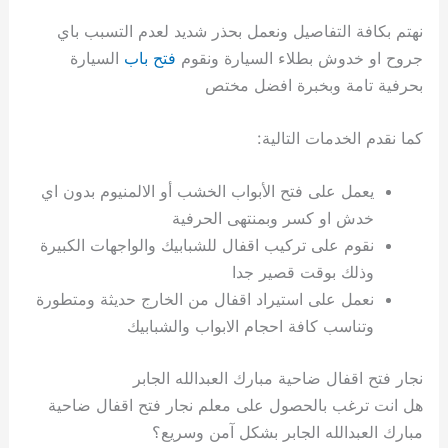
نهتم بكافة التفاصيل ونعمل بحذر شديد لعدم التسبب باي
جروح او خدوش بطلاء السيارة ونقوم
فتح باب
السيارة
بحرفية تامة وبخبرة افضل مختص
كما نقدم الخدمات التالية:
يعمل على فتح الأبواب الخشب أو الالمنيوم بدون اي
خدش او كسر وبمنتهى الحرفية
نقوم على تركيب اقفال للشبابيك والواجهات الكبيرة
وذلك بوقت قصير جدا
نعمل على استيراد اقفال من الخارج حديثة ومتطورة
وتناسب كافة احجام الابواب والشبابيك
نجار فتح اقفال ضاحية مبارك العبدالله الجابر
هل انت ترغب بالحصول على معلم نجار فتح اقفال ضاحية
مبارك العبدالله الجابر بشكل آمن وسريع؟