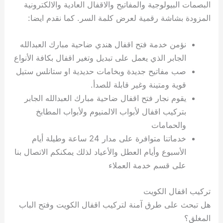
البصمات البيولوجية والمفاتيح والاقفال العادية والالكترونية
المزودة بشاشة رقمية لعرض كلمة السر. كما نقدم ايضا:
نؤمن خدمة فتح اقفال هندي ضاحية مبارك العبدالله
الجابر الذي يعمل على تبديل وتغير اقفال بكافة الأنواع
صب مفاتيح جديدة وبخامات حديدية او ستانلس ستيل
قوية ومتينة وغير قابلة للصدأ.
يقوم نجار فتح اقفال ضاحية مبارك العبدالله الجابر
بتركيب اقفال لأبواب الالمنيوم ولأبواب المطابخ
والحمامات
خدماتنا متوافرة على مدار 24 ساعة وطيلة أيام
الأسبوع وأيام العطل والأعياد لذلك يمكنكم الاتصال بنا
على قسم خدمة العملاء
تركيب اقفال الكويت
هل تبحث على طرق آمنة لتركيب اقفال الكويت وفتح الباب
المغلق؟