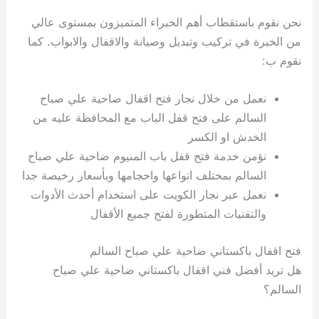
نحن نقوم باستقطاب أهم الخبراء المتميزون بمستوى عالي
من الخبرة في تركيب وتبديل وصيانة والاقفال والابواب. كما
نقوم ب:
نعمل من خلال نجار فتح اقفال ضاحية علي صباح
السالم على فتح قفل الباب مع المحافظة عليه من
الخدش او الكسر
نؤمن خدمة فتح قفل باب المنيوم ضاحية علي صباح
السالم بمختلف انواعها واحجامها وبأسعار رخيصة جدا
نعمل عبر نجار الكويت على استخدام أحدث الأدوات
والتقنيات المتطورة لفتح جميع الأقفال
فتح اقفال باكستاني ضاحية علي صباح السالم
هل تريد أفضل فني اقفال باكستاني ضاحية علي صباح
السالم؟