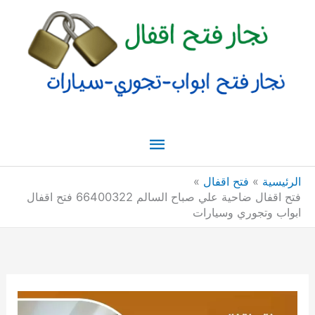
خطي
القائمة
لى
لمحتوى
الرئيسية
الرئيسية
فتح اقفال
فتح اقفال ضاحية علي صباح السالم 66400322 فتح اقفال
ابواب وتجوري وسيارات