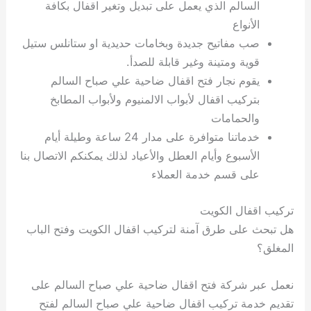
السالم الذي يعمل على تبديل وتغير اقفال بكافة
الأنواع
صب مفاتيح جديدة وبخامات حديدية او ستانلس ستيل
قوية ومتينة وغير قابلة للصدأ.
يقوم نجار فتح اقفال ضاحية علي صباح السالم
بتركيب اقفال لأبواب الالمنيوم ولأبواب المطابخ
والحمامات
خدماتنا متوافرة على مدار 24 ساعة وطيلة أيام
الأسبوع وأيام العطل والأعياد لذلك يمكنكم الاتصال بنا
على قسم خدمة العملاء
تركيب اقفال الكويت
هل تبحث على طرق آمنة لتركيب اقفال الكويت وفتح الباب
المغلق؟
نعمل عبر شركة فتح اقفال ضاحية علي صباح السالم على
تقديم خدمة تركيب اقفال ضاحية علي صباح السالم لفتح