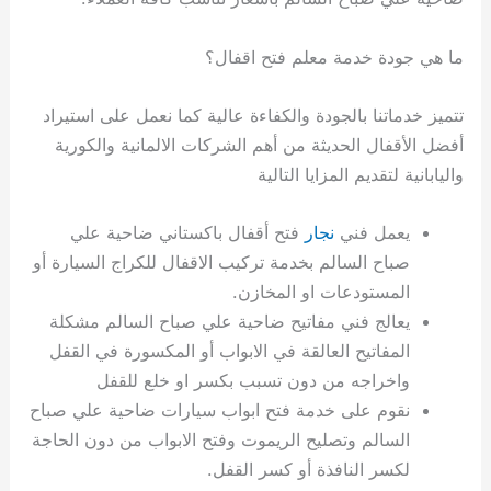
ما هي جودة خدمة معلم فتح اقفال؟
تتميز خدماتنا بالجودة والكفاءة عالية كما نعمل على استيراد
أفضل الأقفال الحديثة من أهم الشركات الالمانية والكورية
واليابانية لتقديم المزايا التالية
يعمل فني
نجار
فتح أقفال باكستاني ضاحية علي
صباح السالم بخدمة تركيب الاقفال للكراج السيارة أو
المستودعات او المخازن.
يعالج فني مفاتيح ضاحية علي صباح السالم مشكلة
المفاتيح العالقة في الابواب أو المكسورة في القفل
واخراجه من دون تسبب بكسر او خلع للقفل
نقوم على خدمة فتح ابواب سيارات ضاحية علي صباح
السالم وتصليح الريموت وفتح الابواب من دون الحاجة
لكسر النافذة أو كسر القفل.