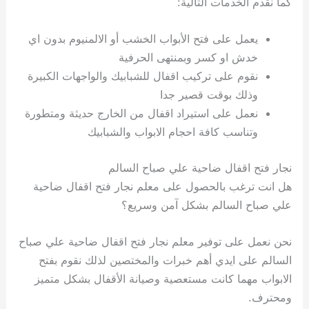
كما نقدم الخدمات التالية:
يعمل على فتح الأبواب الخشب أو الالمنيوم بدون اي
خدش او كسر وبمنتهى الحرفية
نقوم على تركيب اقفال للشبابيك والواجهات الكبيرة
وذلك بوقت قصير جدا
نعمل على استيراد اقفال من الخارج حديثة ومتطورة
وتناسب كافة احجام الابواب والشبابيك
نجار فتح اقفال ضاحية علي صباح السالم
هل انت ترغب بالحصول على معلم نجار فتح اقفال ضاحية
علي صباح السالم بشكل آمن وسريع؟
نحن نعمل على توفير معلم نجار فتح اقفال ضاحية علي صباح
السالم على ايدي أهم خبرات والمختصين لذلك نقوم بفتح
الابواب مهما كانت مستعصية وصيانة الأقفال بشكل متميز
ومحترف.