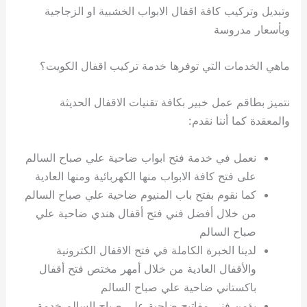
وتبديل وتركيب كافة اقفال الابواب الخشبية او الزجاجية
وبأسعار مدروسة
ماهي الخدمات التي توفرها خدمة تركيب اقفال الكويت؟
نتميز بطاقم عمل خبير بكافة تقنيات الاقفال الحديثة
والمعقدة كما أننا نقدم:
نعمل في خدمة فتح ابواب ضاحية علي صباح السالم
على فتح كافة الابواب منها الكهربائية ومنها العادية
كما نقوم بفتح باب المنيوم ضاحية علي صباح السالم
من خلال أفضل فني فتح أقفال هندي ضاحية علي
صباح السالم
لدينا الخبرة الكاملة في فتح الاقفال الكترونية
والأقفال العادية من خلال أمهر مختص فتح أقفال
باكستاني ضاحية علي صباح السالم
يؤمن فني مفاتيح ضاحية علي صباح السالم خدمة