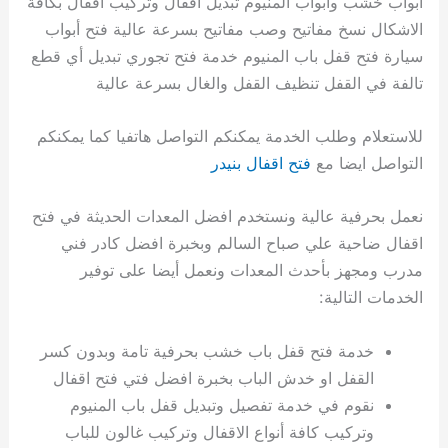
أبواب خشب وابواب المنيوم تبديل اقفال وتركيب اقفال بكافة
الاشكال نسخ مفاتيح وصب مفاتيح بسرعة عالية فتح أبواب
سيارة فتح قفل باب المنيوم خدمة فتح تجوري تبديل أي قطع
تالفة في القفل تنظيف القفل والغال بسرعة عالية
للاستعلام وطلب الخدمة يمكنكم التواصل هاتفيا كما يمكنكم
التواصل ايضا مع
فتح اقفال بنيدر
نعمل بحرفية عالية ونستخدم افضل المعدات الحديثة في فتح
اقفال ضاحية علي صباح السالم وبخبرة افضل كادر فني
مدرب ومجهز بأحدث المعدات ونعمل أيضا على توفير
الخدمات التالية:
خدمة فتح قفل باب خشب بحرفية تامة وبدون كسر
القفل او خدش الباب بخبرة افضل فتي فتح اقفال
نقوم في خدمة تفصيل وتبديل قفل باب المنيوم
وتركيب كافة أنواع الاقفال وتركيب غالون للباب