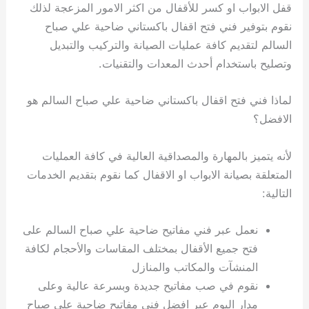
قفل الابواب او كسر للأقفال من اكثر الامور المزعجة لذلك
نقوم بتوفير فني فتح اقفال باكستاني ضاحية علي صباح
السالم لتقديم كافة عمليات الصيانة والتركيب والتبديل
وتصليح باستخدام أحدث المعدات والتقنيات.
لماذا فني فتح اقفال باكستاني ضاحية علي صباح السالم هو
الافضل؟
لأنه يتميز بالمهارة والمصداقية العالية في كافة العمليات
المتعلقة بصيانة الابواب او الاقفال كما نقوم بتقديم الخدمات
التالية:
نعمل عبر فني مفاتيح ضاحية علي صباح السالم على
فتح جميع الأقفال بمختلف المقاسات والأحجام لكافة
المنشآت والمكاتب والمنازل
نقوم في صب مفاتيح جديدة وبسرعة عالية وعلى
مدار اليوم عبر افضل فني مفاتيح ضاحية علي صباح