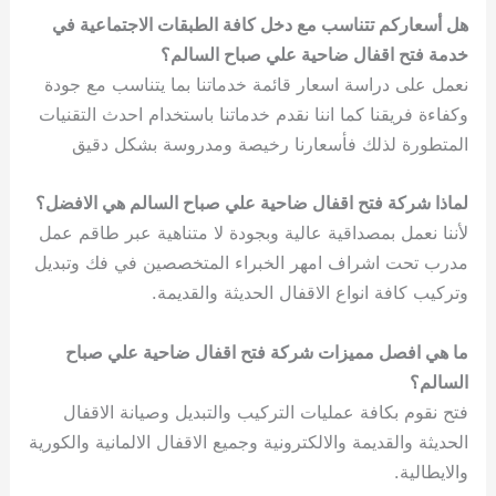
هل أسعاركم تتناسب مع دخل كافة الطبقات الاجتماعية في
خدمة فتح اقفال ضاحية علي صباح السالم؟
نعمل على دراسة اسعار قائمة خدماتنا بما يتناسب مع جودة
وكفاءة فريقنا كما اننا نقدم خدماتنا باستخدام احدث التقنيات
المتطورة لذلك فأسعارنا رخيصة ومدروسة بشكل دقيق
لماذا شركة فتح اقفال ضاحية علي صباح السالم هي الافضل؟
لأننا نعمل بمصداقية عالية وبجودة لا متناهية عبر طاقم عمل
مدرب تحت اشراف امهر الخبراء المتخصصين في فك وتبديل
وتركيب كافة انواع الاقفال الحديثة والقديمة.
ما هي افصل مميزات شركة فتح اقفال ضاحية علي صباح
السالم؟
فتح نقوم بكافة عمليات التركيب والتبديل وصيانة الاقفال
الحديثة والقديمة والالكترونية وجميع الاقفال الالمانية والكورية
والايطالية.