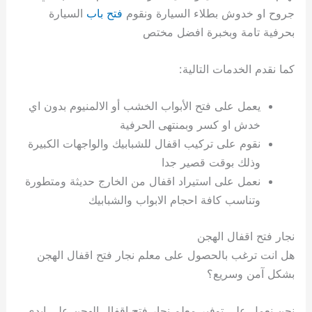
جروح او خدوش بطلاء السيارة ونقوم
فتح باب
السيارة
بحرفية تامة وبخبرة افضل مختص
كما نقدم الخدمات التالية:
يعمل على فتح الأبواب الخشب أو الالمنيوم بدون اي
خدش او كسر وبمنتهى الحرفية
نقوم على تركيب اقفال للشبابيك والواجهات الكبيرة
وذلك بوقت قصير جدا
نعمل على استيراد اقفال من الخارج حديثة ومتطورة
وتناسب كافة احجام الابواب والشبابيك
نجار فتح اقفال الهجن
هل انت ترغب بالحصول على معلم نجار فتح اقفال الهجن
بشكل آمن وسريع؟
نحن نعمل على توفير معلم نجار فتح اقفال الهجن على ايدي