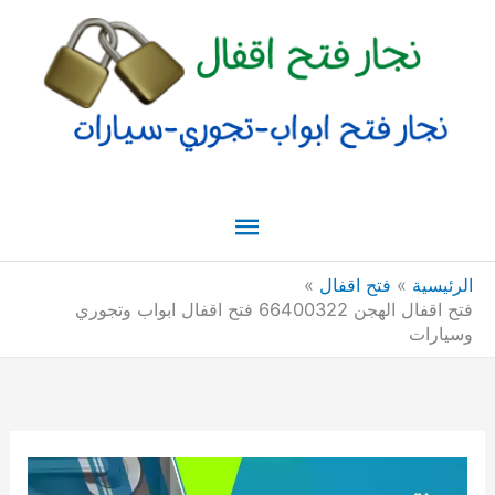
خطي
القائمة
لى
لمحتوى
الرئيسية
الرئيسية
فتح اقفال
فتح اقفال الهجن 66400322 فتح اقفال ابواب وتجوري
وسيارات