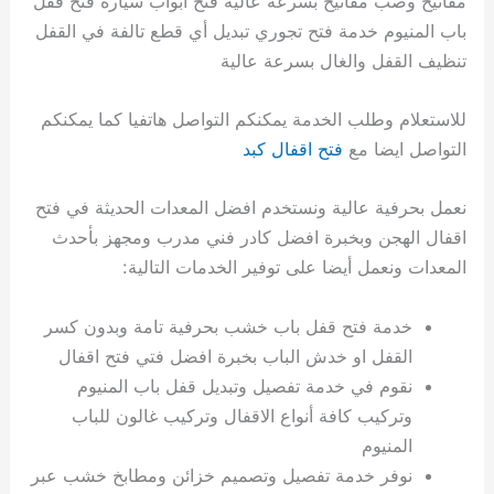
مفاتيح وصب مفاتيح بسرعة عالية فتح أبواب سيارة فتح قفل
باب المنيوم خدمة فتح تجوري تبديل أي قطع تالفة في القفل
تنظيف القفل والغال بسرعة عالية
للاستعلام وطلب الخدمة يمكنكم التواصل هاتفيا كما يمكنكم
التواصل ايضا مع
فتح اقفال كبد
نعمل بحرفية عالية ونستخدم افضل المعدات الحديثة في فتح
اقفال الهجن وبخبرة افضل كادر فني مدرب ومجهز بأحدث
المعدات ونعمل أيضا على توفير الخدمات التالية:
خدمة فتح قفل باب خشب بحرفية تامة وبدون كسر
القفل او خدش الباب بخبرة افضل فتي فتح اقفال
نقوم في خدمة تفصيل وتبديل قفل باب المنيوم
وتركيب كافة أنواع الاقفال وتركيب غالون للباب
المنيوم
نوفر خدمة تفصيل وتصميم خزائن ومطابخ خشب عبر