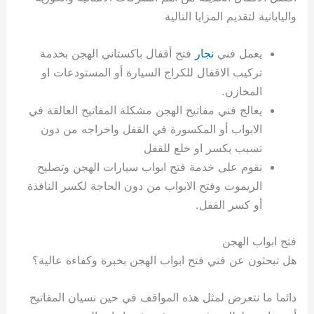
واليابانية لتقديم المزايا التالية
يعمل فني
نجار
فتح أقفال باكستاني الهجن بخدمة
تركيب الاقفال للكراج السيارة أو المستودعات او
المخازن.
يعالج فني مفاتيح الهجن مشكلة المفاتيح العالقة في
الابواب أو المكسورة في القفل واخراجه من دون
تسبب بكسر او خلع للقفل
نقوم على خدمة فتح ابواب سيارات الهجن وتصليح
الريموت وفتح الابواب من دون الحاجة لكسر النافذة
أو كسر القفل.
فتح ابواب الهجن
هل تبحثون عن فتي فتح ابواب الهجن بخبرة وكفاءة عالية؟
دائما ما نتعرض لمثل هذه المواقف في حين نسيان المفاتيح