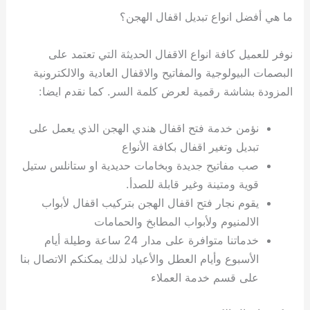
ما هي أفضل انواع تبديل اقفال الهجن؟
نوفر للعميل كافة انواع الاقفال الحديثة التي تعتمد على
البصمات البيولوجية والمفاتيح والاقفال العادية والالكترونية
المزودة بشاشة رقمية لعرض كلمة السر. كما نقدم ايضا:
نؤمن خدمة فتح اقفال هندي الهجن الذي يعمل على
تبديل وتغير اقفال بكافة الأنواع
صب مفاتيح جديدة وبخامات حديدية او ستانلس ستيل
قوية ومتينة وغير قابلة للصدأ.
يقوم نجار فتح اقفال الهجن بتركيب اقفال لأبواب
الالمنيوم ولأبواب المطابخ والحمامات
خدماتنا متوافرة على مدار 24 ساعة وطيلة أيام
الأسبوع وأيام العطل والأعياد لذلك يمكنكم الاتصال بنا
على قسم خدمة العملاء