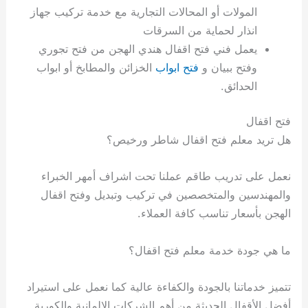
المولات أو المحالات التجارية مع خدمة تركيب جهاز
انذار لحماية من السرقات
يعمل فني فتح اقفال هندي الهجن من فتح تجوري
وفتح ببيان و
فتح ابواب
الخزائن والمطابخ أو ابواب
الحدائق.
فتح اقفال
هل تريد معلم فتح اقفال شاطر ورخيص؟
نعمل على تدريب طاقم عملنا تحت اشراف أمهر الخبراء
والمهندسين والمتخصصين في تركيب وتبديل وفتح اقفال
الهجن بأسعار تناسب كافة العملاء.
ما هي جودة خدمة معلم فتح اقفال؟
تتميز خدماتنا بالجودة والكفاءة عالية كما نعمل على استيراد
أفضل الأقفال الحديثة من أهم الشركات الالمانية والكورية