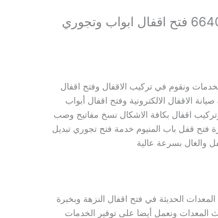
فتح اقفال النزهة 66400322 فتح اقفال ابواب وتجوري
لخدمات ونقوم في تركيب الاقفال وفتح اقفال
مة صيانة الاقفال الالكترونية وفتح اقفال أبواب
تركيب اقفال بكافة الاشكال نسخ مفاتيح وصب
ة فتح قفل باب المنيوم خدمة فتح تجوري تبديل
ل والغال بسرعة عالية
لمعدات الحديثة في فتح اقفال النزهة وبخبرة
المعدات ونعمل أيضا على توفير الخدمات