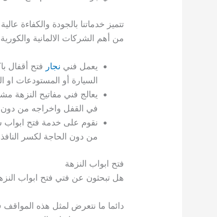
تتميز خدماتنا بالجودة والكفاءة عالي
من أهم الشركات الالمانية والكورية وال
يعمل فني
نجار
فتح أقفال با
السيارة أو المستودعات او ا
يعالج فني مفاتيح النزهة مشك
في القفل واخراجه من دون 
نقوم على خدمة فتح ابواب سي
من دون الحاجة لكسر النافذة
فتح ابواب النزهة
هل تبحثون عن فتي فتح ابواب النزهة
دائما ما نتعرض لمثل هذه المواقف ف