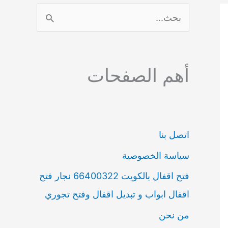
ا
ل
ب
أهم الصفحات
ح
ث
ع
ن
اتصل بنا
:
سياسة الخصوصية
فتح اقفال بالكويت 66400322 نجار فتح
اقفال ابواب و تبديل اقفال وفتح تجوري
من نحن