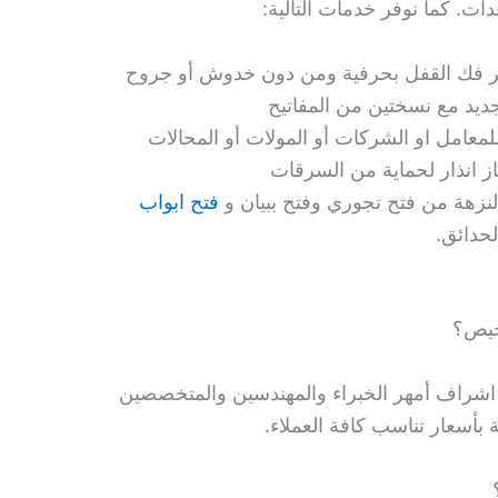
دات. كما نوفر خدمات التالية:
بر فك القفل بحرفية ومن دون خدوش أو جروح
ديد مع نسختين من المفاتيح
لمعامل او الشركات أو المولات أو المحالات
ز انذار لحماية من السرقات
لنزهة من فتح تجوري وفتح ببيان و
فتح ابواب
لحدائق.
خيص؟
شراف أمهر الخبراء والمهندسين والمتخصصين
 بأسعار تناسب كافة العملاء.