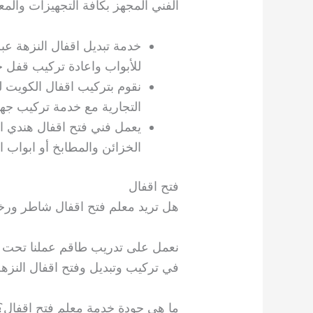
الفني المجهز بكافة التجهيزات والمع
خدمة تبديل اقفال النزهة ع
للأبواب واعادة تركيب قفل ج
نقوم بتركيب اقفال الكويت ل
التجارية مع خدمة تركيب جها
يعمل فني فتح اقفال هندي ا
الخزائن والمطابخ أو ابواب ا
فتح اقفال
هل تريد معلم فتح اقفال شاطر ور
نعمل على تدريب طاقم عملنا تحت ا
في تركيب وتبديل وفتح اقفال النزهة
ما هي جودة خدمة معلم فتح اقفال؟