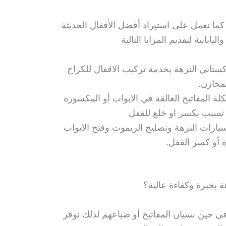
ة كما نعمل على استيراد أفضل الأقفال الحديثة
يابانية لتقديم المزايا التالية
كستاني النزهة بخدمة تركيب الاقفال للكراج
لمخازن.
لة المفاتيح العالقة في الابواب أو المكسورة
تسبب بكسر او خلع للقفل
ارات النزهة وتصليح الريموت وفتح الابواب
 أو كسر القفل.
 بخبرة وكفاءة عالية؟
ي حين نسيان المفاتيح أو ضياعهم لذلك نوفر