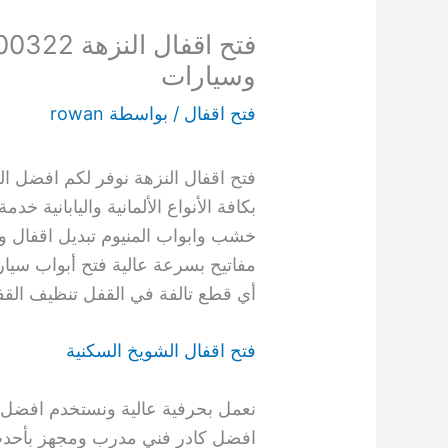
وسيارات
فتح اقفال
/ بواسطة
rowan
فتح اقفال النزهة نوفر لكم افضل ا
بكافة الأنواع الألمانية واليابانية خد
خشب وابواب المنيوم تبديل اقفال و
مفاتيح بسرعة عالية فتح أبواب سيار
أي قطع تالفة في القفل تنظيف القف
فتح اقفال الشويخ السكنية
نعمل بحرفية عالية ونستخدم افضل ا
افضل كادر فني مدرب ومجهز بأحدث 