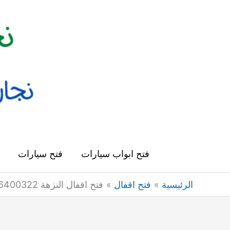
خطي
لى
لمحتوى
فتح ابواب سيارات
فتح سيارات
الرئيسية
فتح اقفال
فتح اقفال النزهة 66400322 فتح اقفال ابواب وتجوري وسيارات