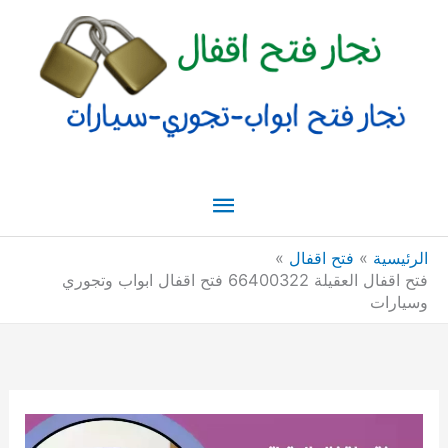
خطي
القائمة
لى
لمحتوى
الرئيسية
الرئيسية
فتح اقفال
فتح اقفال العقيلة 66400322 فتح اقفال ابواب وتجوري
وسيارات