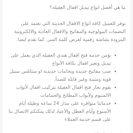
ما هي أفضل انواع تبديل اقفال العقيلة؟
نوفر للعميل كافة انواع الاقفال الحديثة التي تعتمد على
البصمات البيولوجية والمفاتيح والاقفال العادية والالكترونية
المزودة بشاشة رقمية لعرض كلمة السر. كما نقدم ايضا:
نؤمن خدمة فتح اقفال هندي العقيلة الذي يعمل على
تبديل وتغير اقفال بكافة الأنواع
صب مفاتيح جديدة وبخامات حديدية او ستانلس ستيل
قوية ومتينة وغير قابلة للصدأ.
يقوم نجار فتح اقفال العقيلة بتركيب اقفال لأبواب
الالمنيوم ولأبواب المطابخ والحمامات
خدماتنا متوافرة على مدار 24 ساعة وطيلة أيام
الأسبوع وأيام العطل والأعياد لذلك يمكنكم الاتصال بنا
على قسم خدمة العملاء