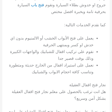
جروح او خدوش بطلاء السيارة ونقوم
فتح باب
السيارة
بحرفية تامة وبخبرة افضل مختص
كما نقدم الخدمات التالية:
يعمل على فتح الأبواب الخشب أو الالمنيوم بدون اي
خدش او كسر وبمنتهى الحرفية
نقوم على تركيب اقفال للشبابيك والواجهات الكبيرة
وذلك بوقت قصير جدا
نعمل على استيراد اقفال من الخارج حديثة ومتطورة
وتناسب كافة احجام الابواب والشبابيك
نجار فتح اقفال العقيلة
هل انت ترغب بالحصول على معلم نجار فتح اقفال العقيلة
بشكل آمن وسريع؟
نحن نعمل على توفير معلم نجار فتح اقفال العقيلة على ايدي