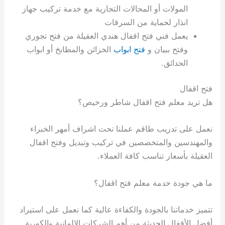
المولات أو المحالات التجارية مع خدمة تركيب جهاز
انذار لحماية من السرقات
يعمل فني فتح اقفال هندي العقيلة من فتح تجوري
وفتح ببيان و
فتح ابواب
الخزائن والمطابخ أو ابواب
الحدائق.
فتح اقفال
هل تريد معلم فتح اقفال شاطر ورخيص؟
نعمل على تدريب طاقم عملنا تحت اشراف أمهر الخبراء
والمهندسين والمتخصصين في تركيب وتبديل وفتح اقفال
العقيلة بأسعار تناسب كافة العملاء.
ما هي جودة خدمة معلم فتح اقفال؟
تتميز خدماتنا بالجودة والكفاءة عالية كما نعمل على استيراد
أفضل الأقفال الحديثة من أهم الشركات الالمانية والكورية