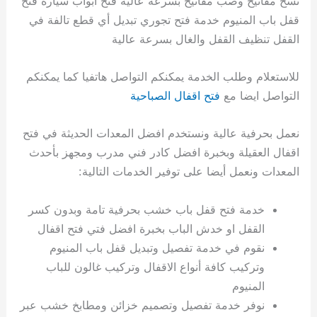
نسخ مفاتيح وصب مفاتيح بسرعة عالية فتح أبواب سيارة فتح
قفل باب المنيوم خدمة فتح تجوري تبديل أي قطع تالفة في
القفل تنظيف القفل والغال بسرعة عالية
للاستعلام وطلب الخدمة يمكنكم التواصل هاتفيا كما يمكنكم
التواصل ايضا مع
فتح اقفال الصباحية
نعمل بحرفية عالية ونستخدم افضل المعدات الحديثة في فتح
اقفال العقيلة وبخبرة افضل كادر فني مدرب ومجهز بأحدث
المعدات ونعمل أيضا على توفير الخدمات التالية:
خدمة فتح قفل باب خشب بحرفية تامة وبدون كسر
القفل او خدش الباب بخبرة افضل فتي فتح اقفال
نقوم في خدمة تفصيل وتبديل قفل باب المنيوم
وتركيب كافة أنواع الاقفال وتركيب غالون للباب
المنيوم
نوفر خدمة تفصيل وتصميم خزائن ومطابخ خشب عبر