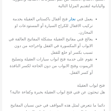
واليابانية لتقديم المزايا التالية
يعمل فني
نجار
فتح أقفال باكستاني العقيلة بخدمة
تركيب الاقفال للكراج السيارة أو المستودعات او
المخازن.
يعالج فني مفاتيح العقيلة مشكلة المفاتيح العالقة في
الابواب أو المكسورة في القفل واخراجه من دون
تسبب بكسر او خلع للقفل
نقوم على خدمة فتح ابواب سيارات العقيلة وتصليح
الريموت وفتح الابواب من دون الحاجة لكسر النافذة
أو كسر القفل.
فتح ابواب العقيلة
هل تبحثون عن فتي فتح ابواب العقيلة بخبرة وكفاءة عالية؟
دائما ما نتعرض لمثل هذه المواقف في حين نسيان المفاتيح