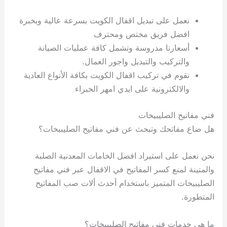
نعمل على تبديل اقفال الكويت بسرعة عالية وبخبرة
افضل فريق مختص ومحترف
أسعارنا مدروسة وتشمل كافة عمليات الصيانة
والتركيب والتبديل واجور العمال.
نقوم في تركيب اقفال الكويت بكافة الأنواع العادية
والالكترونية على ايدي امهر الخبراء
فني مفاتيح الصليبيخات
هل ضاع مفاتحك وتبحث عن فني مفاتيح الصليبيخات؟
نحن نعمل على استيراد افضل الخامات المعدنية الصلبة
والمتينة لمنع كسر المفاتيح في الاقفال عبر فني مفاتيح
الصليبيخات المتميز باستخدام أحدث ألات صب المفاتيح
المتطورة.
ما هي خدمات فني مفاتيح الصليبيخات؟