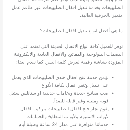
الصليبيخات بخدمة تبديل اقفال الصليبيخات عبر طاقم عمل
متميز بالحرفية العالية.
ما هي أفضل انواع تبديل اقفال الصليبيخات؟
نوفر للعميل كافة انواع الاقفال الحديثة التي تعتمد على
البصمات البيولوجية والمفاتيح والاقفال العادية والالكترونية
المزودة بشاشة رقمية لعرض كلمة السر. كما نقدم ايضا:
نؤمن خدمة فتح اقفال هندي الصليبيخات الذي يعمل
على تبديل وتغير اقفال بكافة الأنواع
صب مفاتيح جديدة وبخامات حديدية او ستانلس ستيل
قوية ومتينة وغير قابلة للصدأ.
يقوم نجار فتح اقفال الصليبيخات بتركيب اقفال
لأبواب الالمنيوم ولأبواب المطابخ والحمامات
خدماتنا متوافرة على مدار 24 ساعة وطيلة أيام