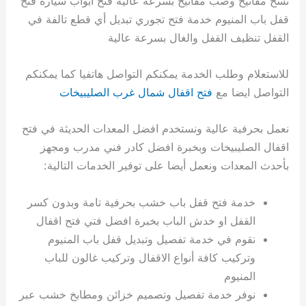
نسخ مفاتيح وصب مفاتيح بسرعة عالية فتح أبواب سيارة فتح
قفل باب المنيوم خدمة فتح تجوري تبديل أي قطع تالفة في
القفل تنظيف القفل والغال بسرعة عالية
للاستعلام وطلب الخدمة يمكنكم التواصل هاتفيا كما يمكنكم
التواصل ايضا مع
فتح اقفال شمال غرب الصليبيخات
نعمل بحرفية عالية ونستخدم افضل المعدات الحديثة في فتح
اقفال الصليبيخات وبخبرة افضل كادر فني مدرب ومجهز
بأحدث المعدات ونعمل أيضا على توفير الخدمات التالية:
خدمة فتح قفل باب خشب بحرفية تامة وبدون كسر
القفل او خدش الباب بخبرة افضل فتي فتح اقفال
نقوم في خدمة تفصيل وتبديل قفل باب المنيوم
وتركيب كافة أنواع الاقفال وتركيب غالون للباب
المنيوم
نوفر خدمة تفصيل وتصميم خزائن ومطابخ خشب عبر