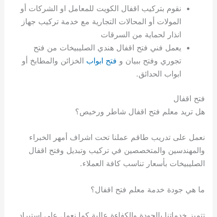
نقوم بتركيب اقفال الكويت للمعامل او الشركات أو
المولات أو المحالات التجارية مع خدمة تركيب جهاز
انذار لحماية من السرقات
يعمل فني فتح اقفال هندي الصليبيخات من فتح
تجوري وفتح ببيان و
فتح ابواب
الخزائن والمطابخ أو
ابواب الحدائق.
فتح اقفال
هل تريد معلم فتح اقفال شاطر ورخيص؟
نعمل على تدريب طاقم عملنا تحت اشراف أمهر الخبراء
والمهندسين والمتخصصين في تركيب وتبديل وفتح اقفال
الصليبيخات بأسعار تناسب كافة العملاء.
ما هي جودة خدمة معلم فتح اقفال؟
تتميز خدماتنا بالجودة والكفاءة عالية كما نعمل على استيراد