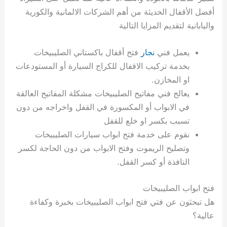
أفضل الأقفال الحديثة من أهم الشركات الالمانية والكورية
واليابانية لتقديم المزايا التالية
يعمل فني
نجار
فتح أقفال باكستاني الصليبيخات
بخدمة تركيب الاقفال للكراج السيارة أو المستودعات
او المخازن.
يعالج فني مفاتيح الصليبيخات مشكلة المفاتيح العالقة
في الابواب أو المكسورة في القفل واخراجه من دون
تسبب بكسر او خلع للقفل
نقوم على خدمة فتح ابواب سيارات الصليبيخات
وتصليح الريموت وفتح الابواب من دون الحاجة لكسر
النافذة أو كسر القفل.
فتح ابواب الصليبيخات
هل تبحثون عن فتي فتح ابواب الصليبيخات بخبرة وكفاءة
عالية؟