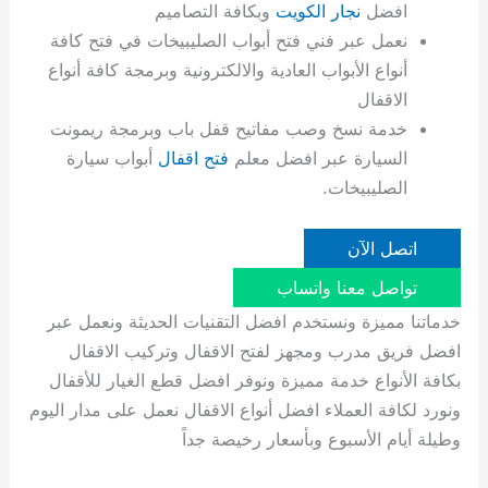
افضل
نجار الكويت
وبكافة التصاميم
نعمل عبر فني فتح أبواب الصليبيخات في فتح كافة
أنواع الأبواب العادية والالكترونية وبرمجة كافة أنواع
الاقفال
خدمة نسخ وصب مفاتيح قفل باب وبرمجة ريمونت
السيارة عبر افضل معلم
فتح اقفال
أبواب سيارة
الصليبيخات.
اتصل الآن
تواصل معنا واتساب
خدماتنا مميزة ونستخدم افضل التقنيات الحديثة ونعمل عبر
افضل فريق مدرب ومجهز لفتح الاقفال وتركيب الاقفال
بكافة الأنواع خدمة مميزة ونوفر افضل قطع الغيار للأقفال
ونورد لكافة العملاء افضل أنواع الاقفال نعمل على مدار اليوم
وطيلة أيام الأسبوع وبأسعار رخيصة جداً