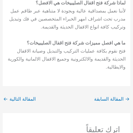
لماذا شركة فتح اقفال الصليبيخات هي الافضل؟
لأننا نعمل بمصداقية عالية وبجودة لا متناهية عبر طاقم عمل
مدرب تحت اشراف امهر الخبراء المتخصصين في فك وتبديل
وتركيب كافة انواع الاقفال الحديثة والقديمة.
ما هي افصل مميزات شركة فتح اقفال الصليبيخات؟
فتح نقوم بكافة عمليات التركيب والتبديل وصيانة الاقفال
الحديثة والقديمة والالكترونية وجميع الاقفال الالمانية والكورية
والايطالية.
→
المقالة السابقة
المقالة التالية
←
اترك تعليقاً