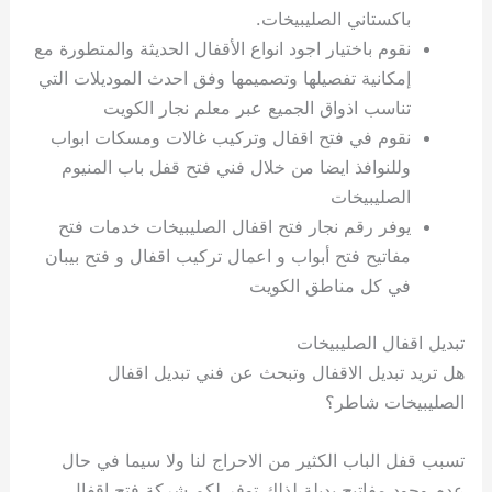
باكستاني الصليبيخات.
نقوم باختيار اجود انواع الأقفال الحديثة والمتطورة مع
إمكانية تفصيلها وتصميمها وفق احدث الموديلات التي
تناسب اذواق الجميع عبر معلم نجار الكويت
نقوم في فتح اقفال وتركيب غالات ومسكات ابواب
وللنوافذ ايضا من خلال فني فتح قفل باب المنيوم
الصليبيخات
يوفر رقم نجار فتح اقفال الصليبيخات خدمات فتح
مفاتيح فتح أبواب و اعمال تركيب اقفال و فتح بيبان
في كل مناطق الكويت
تبديل اقفال الصليبيخات
هل تريد تبديل الاقفال وتبحث عن فني تبديل اقفال
الصليبيخات شاطر؟
تسبب قفل الباب الكثير من الاحراج لنا ولا سيما في حال
عدم وجود مفاتيح بديلة لذلك توفر لكم شركة فتح اقفال