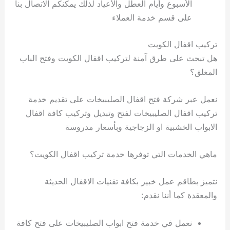
الأسبوع وأيام العطل والأعياد لذلك يمكنكم الاتصال بنا
على قسم خدمة العملاء
تركيب اقفال الكويت
هل تبحث على طرق آمنة لتركيب اقفال الكويت وفتح الباب
المغلق؟
نعمل عبر شركة فتح اقفال الصليبيخات على تقديم خدمة
تركيب اقفال الصليبيخات لفتح وتبديل وتركيب كافة اقفال
الابواب الخشبية او الزجاجية وبأسعار مدروسة
ماهي الخدمات التي توفرها خدمة تركيب اقفال الكويت؟
نتميز بطاقم عمل خبير بكافة تقنيات الاقفال الحديثة
والمعقدة كما أننا نقدم:
نعمل في خدمة فتح ابواب الصليبيخات على فتح كافة