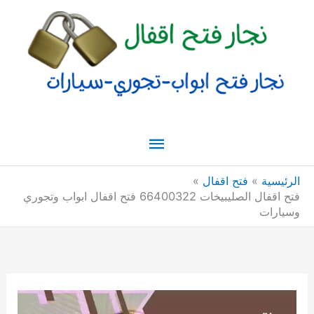
خطي
القائمة
لى
لمحتوى
الرئيسية
الرئيسية
فتح اقفال
فتح اقفال الصليبيخات 66400322 فتح اقفال ابواب وتجوري
وسيارات