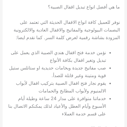
ما هي أفضل انواع تبديل اقفال الصبية؟
نوفر للعميل كافة انواع الاقفال الحديثة التي تعتمد على
البصمات البيولوجية والمفاتيح والاقفال العادية والالكترونية
المزودة بشاشة رقمية لعرض كلمة السر. كما نقدم ايضا:
نؤمن خدمة فتح اقفال هندي الصبية الذي يعمل على
تبديل وتغير اقفال بكافة الأنواع
صب مفاتيح جديدة وبخامات حديدية او ستانلس ستيل
قوية ومتينة وغير قابلة للصدأ.
يقوم نجار فتح اقفال الصبية بتركيب اقفال لأبواب
الالمنيوم ولأبواب المطابخ والحمامات
خدماتنا متوافرة على مدار 24 ساعة وطيلة أيام
الأسبوع وأيام العطل والأعياد لذلك يمكنكم الاتصال بنا
على قسم خدمة العملاء