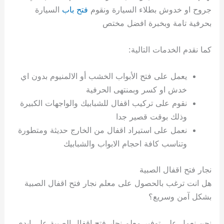
جروح او خدوش بطلاء السيارة ونقوم
فتح باب
السيارة
بحرفية تامة وبخبرة افضل مختص
كما نقدم الخدمات التالية:
يعمل على فتح الأبواب الخشب أو الالمنيوم بدون اي
خدش او كسر وبمنتهى الحرفية
نقوم على تركيب اقفال للشبابيك والواجهات الكبيرة
وذلك بوقت قصير جدا
نعمل على استيراد اقفال من الخارج حديثة ومتطورة
وتناسب كافة احجام الابواب والشبابيك
نجار فتح اقفال الصبية
هل انت ترغب بالحصول على معلم نجار فتح اقفال الصبية
بشكل آمن وسريع؟
نحن نعمل على توفير معلم نجار فتح اقفال الصبية على ايدي