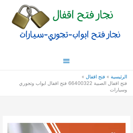
خطي
القائمة
لى
لمحتوى
الرئيسية
الرئيسية
فتح اقفال
فتح اقفال الصبية 66400322 فتح اقفال ابواب وتجوري
وسيارات