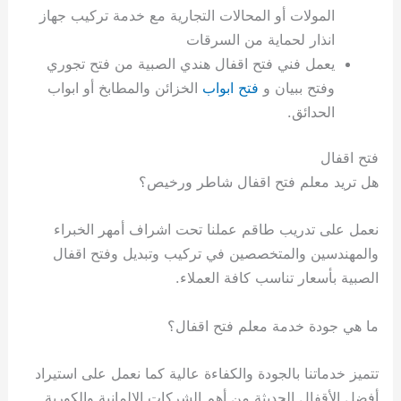
المولات أو المحالات التجارية مع خدمة تركيب جهاز
انذار لحماية من السرقات
يعمل فني فتح اقفال هندي الصبية من فتح تجوري
وفتح ببيان و
فتح ابواب
الخزائن والمطابخ أو ابواب
الحدائق.
فتح اقفال
هل تريد معلم فتح اقفال شاطر ورخيص؟
نعمل على تدريب طاقم عملنا تحت اشراف أمهر الخبراء
والمهندسين والمتخصصين في تركيب وتبديل وفتح اقفال
الصبية بأسعار تناسب كافة العملاء.
ما هي جودة خدمة معلم فتح اقفال؟
تتميز خدماتنا بالجودة والكفاءة عالية كما نعمل على استيراد
أفضل الأقفال الحديثة من أهم الشركات الالمانية والكورية