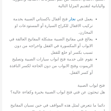
واليابانية لتقديم المزايا التالية
يعمل فني
نجار
فتح أقفال باكستاني الصبية بخدمة
تركيب الاقفال للكراج السيارة أو المستودعات او
المخازن.
يعالج فني مفاتيح الصبية مشكلة المفاتيح العالقة في
الابواب أو المكسورة في القفل واخراجه من دون
تسبب بكسر او خلع للقفل
نقوم على خدمة فتح ابواب سيارات الصبية وتصليح
الريموت وفتح الابواب من دون الحاجة لكسر النافذة
أو كسر القفل.
فتح ابواب الصبية
هل تبحثون عن فتي فتح ابواب الصبية بخبرة وكفاءة عالية؟
دائما ما نتعرض لمثل هذه المواقف في حين نسيان المفاتيح