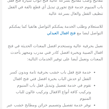
مفاتيح وصب مفاتيح بسرعة عالية فتح أبواب سيارة فتح قفل
باب المنيوم خدمة فتح تجوري تبديل أي قطع تالفة في القفل
تنظيف القفل والغال بسرعة عالية
للاستعلام وطلب الخدمة يمكنكم التواصل هاتفيا كما يمكنكم
التواصل ايضا مع
فتح اقفال العبدلي
نعمل بحرفية عالية ونستخدم افضل المعدات الحديثة في فتح
اقفال الصبية وبخبرة افضل كادر فني مدرب ومجهز بأحدث
المعدات ونعمل أيضا على توفير الخدمات التالية:
خدمة فتح قفل باب خشب بحرفية تامة وبدون كسر
القفل او خدش الباب بخبرة افضل فتي فتح اقفال
نقوم في خدمة تفصيل وتبديل قفل باب المنيوم
وتركيب كافة أنواع الاقفال وتركيب غالون للباب
المنيوم
نوفر خدمة تفصيل وتصميم خزائن ومطابخ خشب عبر