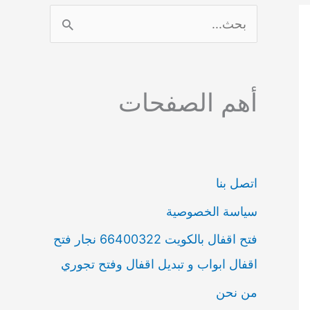
ا
ل
ب
أهم الصفحات
ح
ث
ع
ن
اتصل بنا
:
سياسة الخصوصية
فتح اقفال بالكويت 66400322 نجار فتح
اقفال ابواب و تبديل اقفال وفتح تجوري
من نحن