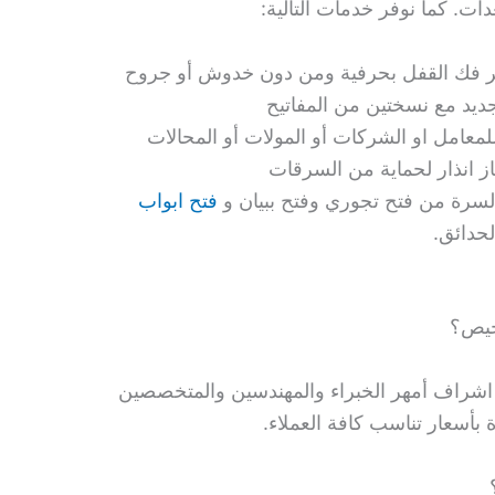
دات. كما نوفر خدمات التالية:
بر فك القفل بحرفية ومن دون خدوش أو جروح
ديد مع نسختين من المفاتيح
لمعامل او الشركات أو المولات أو المحالات
ز انذار لحماية من السرقات
لسرة من فتح تجوري وفتح ببيان و
فتح ابواب
لحدائق.
خيص؟
شراف أمهر الخبراء والمهندسين والمتخصصين
بأسعار تناسب كافة العملاء.