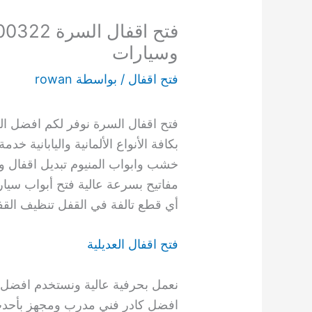
وسيارات
فتح اقفال
/ بواسطة
rowan
فتح اقفال السرة نوفر لكم افضل ال
بكافة الأنواع الألمانية واليابانية خد
خشب وابواب المنيوم تبديل اقفال و
مفاتيح بسرعة عالية فتح أبواب سيار
أي قطع تالفة في القفل تنظيف القف
فتح اقفال العديلية
نعمل بحرفية عالية ونستخدم افضل ا
افضل كادر فني مدرب ومجهز بأحدث 