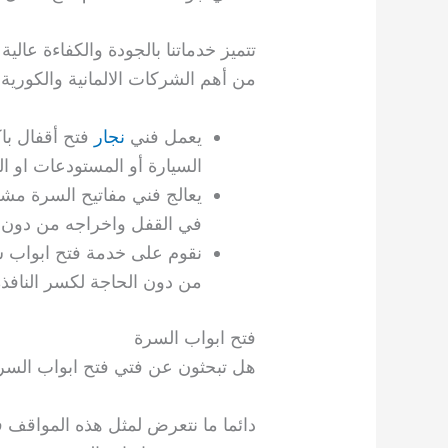
تتميز خدماتنا بالجودة والكفاءة عالي
من أهم الشركات الالمانية والكورية وال
يعمل فني
نجار
فتح أقفال با
السيارة أو المستودعات او ا
يعالج فني مفاتيح السرة مشكل
في القفل واخراجه من دون 
نقوم على خدمة فتح ابواب س
من دون الحاجة لكسر النافذة
فتح ابواب السرة
هل تبحثون عن فتي فتح ابواب السرة
دائما ما نتعرض لمثل هذه المواقف ف