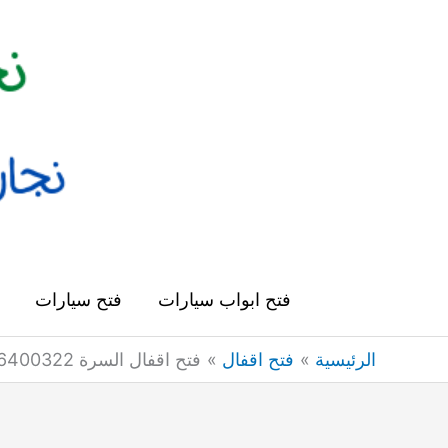
خطي
لى
لمحتوى
فتح ابواب سيارات
فتح سيارات
الرئيسية
فتح اقفال
فتح اقفال السرة 66400322 فتح اقفال ابواب وتجوري وسيارات