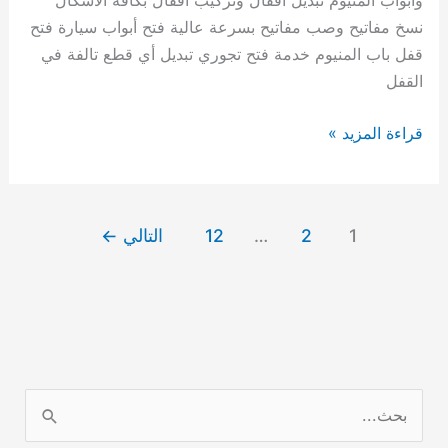
وابواب المنيوم تبديل اقفال وتركيب اقفال بكافة الاشكال
نسخ مفاتيح وصب مفاتيح بسرعة عالية فتح أبواب سيارة فتح
قفل باب المنيوم خدمة فتح تجوري تبديل أي قطع تالفة في
القفل
قراءة المزيد »
1
2
…
12
التالي
←
ا