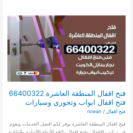
فتح
اقفال
المنطقة
العاشرة
66400322
فتح
اقفال
ابواب
وتجوري
وسيارات
فتح اقفال المنطقة العاشرة 66400322
فتح اقفال ابواب وتجوري وسيارات
فتح اقفال
/
rowan
فتح اقفال المنطقة العاشرة نوفر لكم افضل الخدمات ونقوم
في تركيب الاقفال وفتح اقفال بكافة الأنواع الألمانية واليابانية