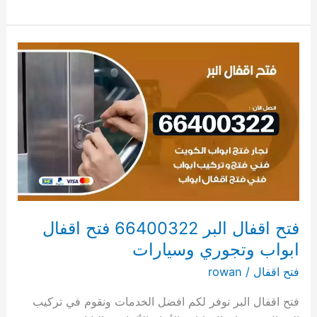
فتح
اقفال
البر
66400322
فتح
اقفال
ابواب
وتجوري
وسيارات
فتح اقفال البر 66400322 فتح اقفال
ابواب وتجوري وسيارات
فتح اقفال
/
rowan
فتح اقفال البر نوفر لكم افضل الخدمات ونقوم في تركيب