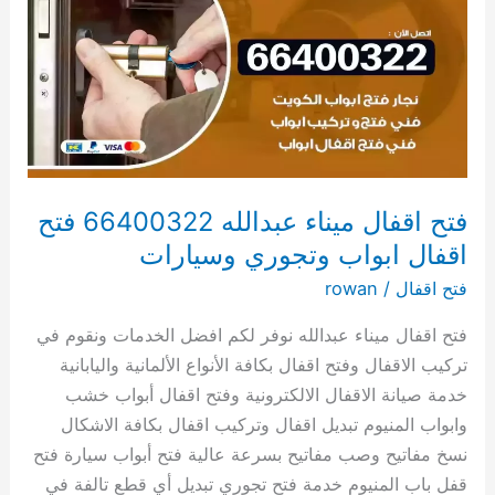
ميناء
عبدالله
66400322
فتح
اقفال
ابواب
وتجوري
وسيارات
فتح اقفال ميناء عبدالله 66400322 فتح
اقفال ابواب وتجوري وسيارات
فتح اقفال
/
rowan
فتح اقفال ميناء عبدالله نوفر لكم افضل الخدمات ونقوم في
تركيب الاقفال وفتح اقفال بكافة الأنواع الألمانية واليابانية
خدمة صيانة الاقفال الالكترونية وفتح اقفال أبواب خشب
وابواب المنيوم تبديل اقفال وتركيب اقفال بكافة الاشكال
نسخ مفاتيح وصب مفاتيح بسرعة عالية فتح أبواب سيارة فتح
قفل باب المنيوم خدمة فتح تجوري تبديل أي قطع تالفة في