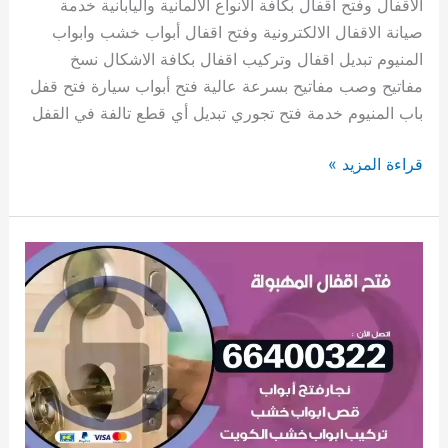
الاقفال وفتح اقفال بكافة الأنواع الألمانية واليابانية خدمة
صيانة الاقفال الالكترونية وفتح اقفال أبواب خشب وابواب
المنيوم تبديل اقفال وتركيب اقفال بكافة الاشكال نسخ
مفاتيح وصب مفاتيح بسرعة عالية فتح أبواب سيارة فتح قفل
باب المنيوم خدمة فتح تجوري تبديل أي قطع تالفة في القفل
قراءة المزيد »
فتح
اقفال
المهبولة
66400322
فتح
اقفال
ابواب
وتجوري