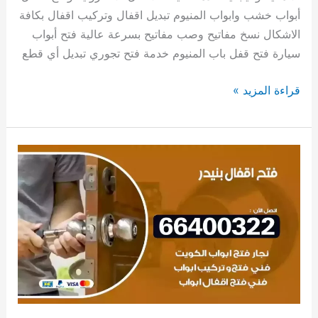
أبواب خشب وابواب المنيوم تبديل اقفال وتركيب اقفال بكافة
الاشكال نسخ مفاتيح وصب مفاتيح بسرعة عالية فتح أبواب
سيارة فتح قفل باب المنيوم خدمة فتح تجوري تبديل أي قطع
قراءة المزيد »
فتح
اقفال
بنيدر
66400322
فتح
اقفال
ابواب
وتجوري
وسيارات