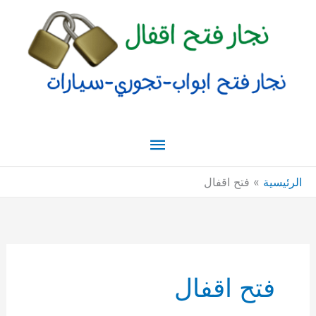
خطي
القائمة
لى
لمحتوى
الرئيسية
الرئيسية
فتح اقفال
فتح اقفال