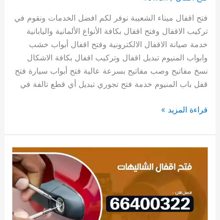
فتح اقفال ميناء الشعيبة نوفر لكم افضل الخدمات ونقوم في
تركيب الاقفال وفتح اقفال بكافة الأنواع الألمانية واليابانية
خدمة صيانة الاقفال الالكترونية وفتح اقفال أبواب خشب
وابواب المنيوم تبديل اقفال وتركيب اقفال بكافة الاشكال
نسخ مفاتيح وصب مفاتيح بسرعة عالية فتح أبواب سيارة فتح
قفل باب المنيوم خدمة فتح تجوري تبديل أي قطع تالفة في
قراءة المزيد »
فتح
اقفال
الشاليهات
66400322
فتح
اقفال