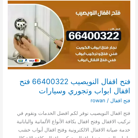
فتح
اقفال
النويصيب
66400322
فتح
اقفال
ابواب
وتجوري
وسيارات
فتح اقفال النويصيب 66400322 فتح
اقفال ابواب وتجوري وسيارات
فتح اقفال
/
rowan
فتح اقفال النويصيب نوفر لكم افضل الخدمات ونقوم في
تركيب الاقفال وفتح اقفال بكافة الأنواع الألمانية واليابانية
خدمة صيانة الاقفال الالكترونية وفتح اقفال أبواب خشب