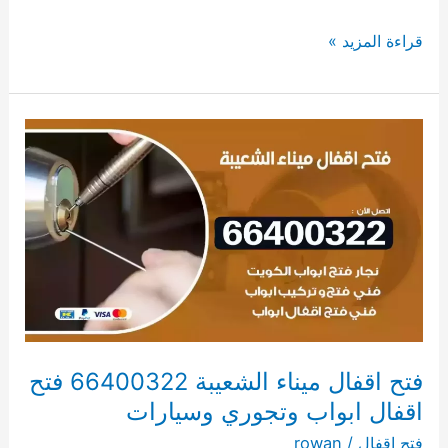
قراءة المزيد »
فتح
اقفال
ميناء
الشعيبة
66400322
فتح
اقفال
ابواب
وتجوري
وسيارات
فتح اقفال ميناء الشعيبة 66400322 فتح
اقفال ابواب وتجوري وسيارات
فتح اقفال
/
rowan